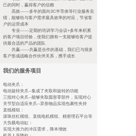
己的同时，赢得客户的信赖
高效------多年的面向3C半导体等行业服务实
绩，能够给与客户需求最具效率的对应，节省客
户的运营成本
专业------定期的培训学习会议+多年来积累
的客户项目经验，使我们拥有一支能够给客户提
供最合适的产品的团队
共赢------共赢是合作的基础，我们已与很多
客户形成战略合作伙伴关系，携手成长
我们的服务项目
电动夹爪：
电动旋转夹爪--集成了夹取和旋转的功能
三指对心夹爪--能够夹取圆形零部件，实现对心
关节型自适应夹爪--异形物品实现包裹性夹持
直线模组：
滚珠丝杠模组、直线电机模组、精密理石平台等
大负载电动缸：
实现大推力的冲压需求，降本增效
机器人升降柱：