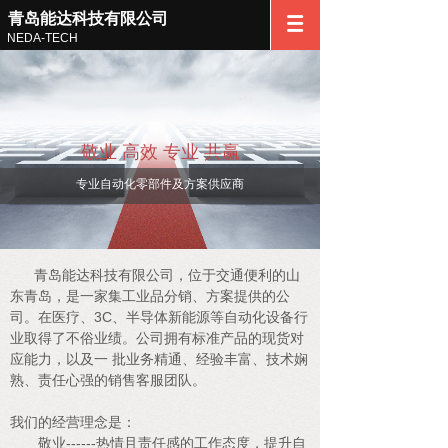
青岛能达科技有限公司
NEDA-TECH
敬业 高效 专业 共赢
专业自动化零部件及方案供应商
青岛能达科技有限公司，位于交通便利的山
东青岛，是一家集工业品分销、方案提供的公
司。在医疗、3C、半导体新能源等自动化设备行
业取得了不俗业绩。公司拥有标准产品的现货对
应能力，以及一 批业务精通、经验丰富、技术娴
熟、责任心强的销售客服团队。
我们的经营理念是：
敬业------热情且责任感的工作态度，提升自