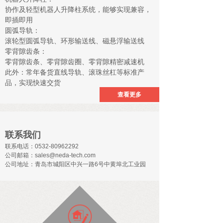
协作及轻型机器人升降柱系统，能够实现兼容，
即插即用
圆弧导轨：
滚轮型圆弧导轨、环形输送线、磁悬浮输送线
零背隙齿条：
零背隙齿条、零背隙齿圈、零背隙精密减速机
此外：常年备货直线导轨、滚珠丝杠等标准产
品，实现快速交货
查看更多
联系我们
联系电话：0532-80962292
公司邮箱：sales@neda-tech.com
公司地址：青岛市城阳区中兴一路6号中黄埠北工业园