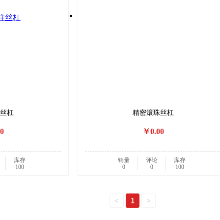
丝杠
精密滚珠丝杠
0
￥0.00
库存
销量
评论
库存
100
0
0
100
<
1
>