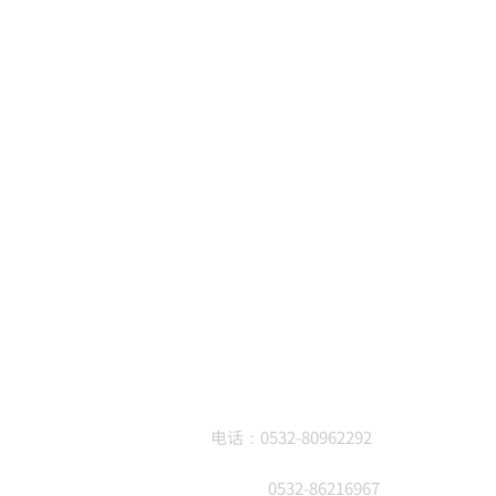
速链接
联系我们
于我们
电话：0532-80962292
载中心
0532-86216967